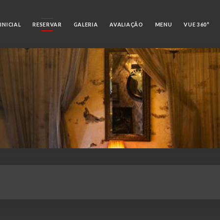
INICIAL
RESERVAR
GALERIA
AVALIAÇÃO
MENU
VUE 360°