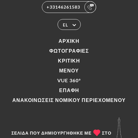
+33146261583
EL
ΑΡΧΙΚΉ
ΦΩΤΟΓΡΑΦΊΕΣ
ΚΡΙΤΙΚΉ
ΜΕΝΟΎ
VUE 360°
ΕΠΑΦΉ
ΑΝΑΚΟΙΝΏΣΕΙΣ ΝΟΜΙΚΟΎ ΠΕΡΙΕΧΟΜΈΝΟΥ
ΣΕΛΊΔΑ ΠΟΥ ΔΗΜΙΟΥΡΓΉΘΗΚΕ ΜΕ
ΣΤΟ