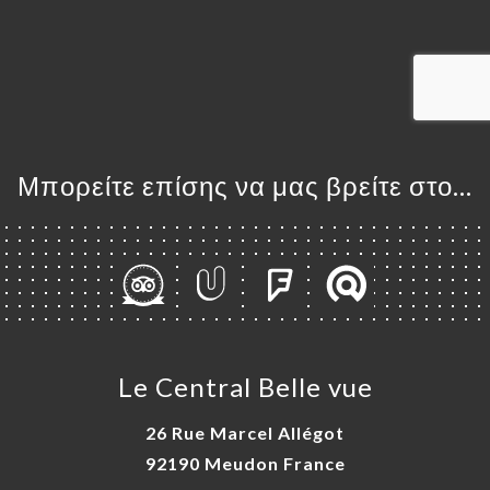
ΙΚΉ
ΤΗΣΗ
ΡΑΦΊΕΣ
ΤΙΚΉ
ΝΟΎ
360°
Μπορείτε επίσης να μας βρείτε στο...
ΑΦΉ
Le Central Belle vue
26 Rue Marcel Allégot
92190 Meudon France