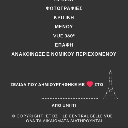
ΦΩΤΟΓΡΑΦΊΕΣ
ΚΡΙΤΙΚΉ
ΜΕΝΟΎ
VUE 360°
ΕΠΑΦΉ
ΑΝΑΚΟΙΝΏΣΕΙΣ ΝΟΜΙΚΟΎ ΠΕΡΙΕΧΟΜΈΝΟΥ
ΣΕΛΊΔΑ ΠΟΥ ΔΗΜΙΟΥΡΓΉΘΗΚΕ ΜΕ
ΣΤΟ
ΑΠΌ
UNIITI
© COPYRIGHT :ΈΤΟΣ – LE CENTRAL BELLE VUE –
ΌΛΑ ΤΑ ΔΙΚΑΙΏΜΑΤΑ ΔΙΑΤΗΡΟΎΝΤΑΙ