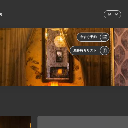
先
JA
今すぐ予約
順番待ちリスト