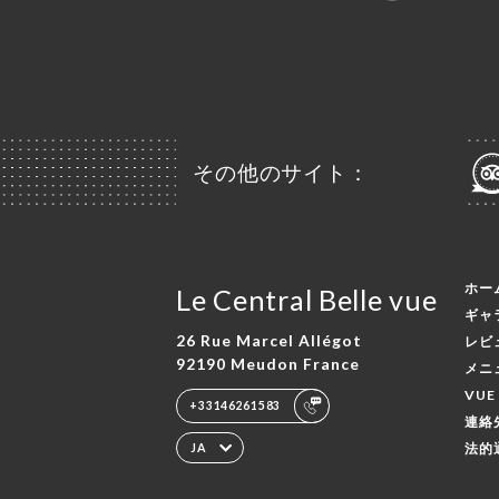
その他のサイト：
ホー
Le Central Belle vue
ギャ
26 Rue Marcel Allégot
レビ
92190 Meudon France
メニ
VUE 
+33146261583
連絡
法的
JA