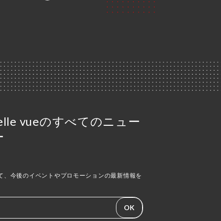
l Belle vueのすべてのニュー
ー
て、今後のイベントやプロモーションの最新情報を
OK