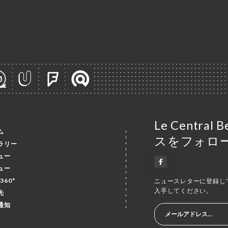
Le Centra
ム
スをフォロ
ラリー
ュー
ュー
360°
ニュースレターに登録し
入手してください。
先
通知